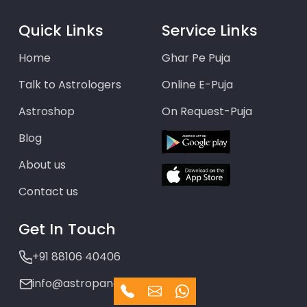
Quick Links
Service Links
Home
Ghar Pe Puja
Talk to Astrologers
Online E-Puja
Astroshop
On Request-Puja
Blog
About us
Contact us
Get In Touch
+91 88106 40406
info@astropanditom.com