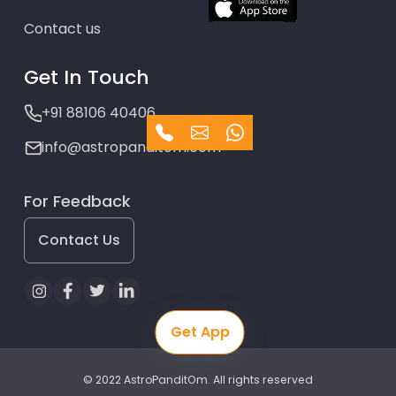
Contact us
Get In Touch
+91 88106 40406
info@astropanditom.com
For Feedback
Contact Us
Get App
© 2022 AstroPanditOm. All rights reserved