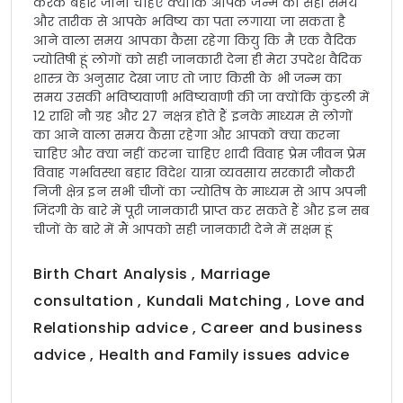
करके बहार जाना चहिऐ क्योंकि आपके जन्म का सही समय
और तारीक से आपके भविष्य का पता लगाया जा सकता है
आने वाला समय आपका कैसा रहेगा कियु कि मै एक वैदिक
ज्योतिषी हूं लोगों को सही जानकारी देना ही मेरा उपदेश वैदिक
शास्त्र के अनुसार देखा जाए तो जाए किसी के भी जन्म का
समय उसकी भविष्यवाणी भविष्यवाणी की जा क्योंकि कुंडली में
12 राशि नौ ग्रह और 27 नक्षत्र होते हैं इनके माध्यम से लोगों
का आने वाला समय कैसा रहेगा और आपको क्या करना
चाहिए और क्या नहीं करना चाहिए शादी विवाह प्रेम जीवन प्रेम
विवाह गर्भावस्था बहार विदेश यात्रा व्यवसाय सरकारी नौकरी
निजी क्षेत्र इन सभी चीजों का ज्योतिष के माध्यम से आप अपनी
जिंदगी के बारे में पूरी जानकारी प्राप्त कर सकते हैं और इन सब
चीजों के बारे में मैं आपको सही जानकारी देने में सक्षम हूं
Birth Chart Analysis , Marriage
consultation , Kundali Matching , Love and
Relationship advice , Career and business
advice , Health and Family issues advice